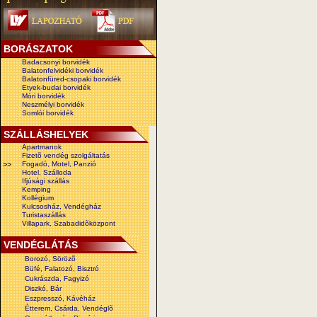
BORÁSZATOK
Badacsonyi borvidék
Balatonfelvidéki borvidék
Balatonfüred-csopaki borvidék
Etyek-budai borvidék
Móri borvidék
Neszmélyi borvidék
Somlói borvidék
SZÁLLÁSHELYEK
Apartmanok
Fizetõ vendég szolgáltatás
>>
Fogadó, Motel, Panzió
Hotel, Szálloda
Ifjúsági szállás
Kemping
Kollégium
Kulcsosház, Vendégház
Turistaszállás
Villapark, Szabadidõközpont
VENDÉGLÁTÁS
Borozó, Sörözõ
Büfé, Falatozó, Bisztró
Cukrászda, Fagyizó
Diszkó, Bár
Eszpresszó, Kávéház
Étterem, Csárda, Vendéglõ