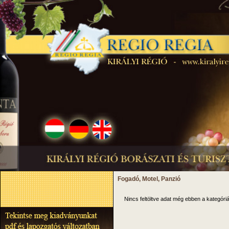
Fogadó, Motel, Panzió
Nincs feltöltve adat még ebben a kategóriá