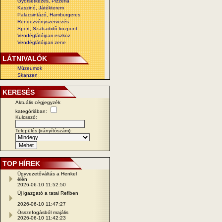
Gyorsétkezés, Pizzéria
Kaszinó, Játékterem
Palacsintázó, Hamburgeres
Rendezvényszervezés
Sport, Szabadidõ központ
Vendéglátóipari eszköz
Vendéglátóipari zene
LÁTNIVALÓK
Múzeumok
Skanzen
KERESÉS
Aktuális cégjegyzék
kategóriában:
Kulcsszó:
Település (irányítószám):
TOP HÍREK
Ügyvezetőváltás a Henkel
élén
2026-06-10 11:52:50
Új igazgató a tatai Refiben
2026-06-10 11:47:27
Összefogásból majális
2026-06-10 11:42:23